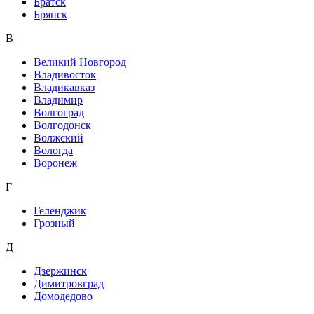
Братск
Брянск
В
Великий Новгород
Владивосток
Владикавказ
Владимир
Волгоград
Волгодонск
Волжский
Вологда
Воронеж
Г
Геленджик
Грозный
Д
Дзержинск
Димитровград
Домодедово